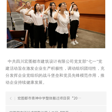
中共四川宏图都市建筑设计有限公司党支部“七一”党
建活动旨在激发企业生产积极性，调动组织团结性，充
分发挥企业党组织的战斗堡垒和党员先锋模范作用，推
动企业持续健康发展。
宏图都市青神中学整体搬迁项目获“2023年度四川省优秀工程勘...
