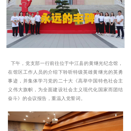
下午，党支部一行前往位于中江县的黄继光纪念馆，
在馆区工作人员的介绍下聆听特级英雄黄继光的英勇
事迹，并集体学习党的二十大《高举中国特色社会主
义伟大旗帜，为全面建设社会主义现代化国家而团结
奋斗》的会议报告，重温入党誓词。