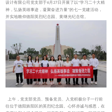
设计有限公司党支部于
月
日开展了以“学习二十大精
6
27
神，弘扬英雄事迹，凝聚奋进力量”的七一党建活动，
并实地瞻仰德阳英烈纪念园、黄继光纪念馆。
上午，党支部党员、预备党员、入党积极分子一行前
往位于德阳旌阳区的英烈纪念园。心怀赤诚与感恩，在