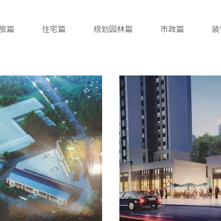
旅篇
住宅篇
规划园林篇
市政篇
装