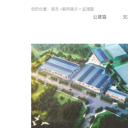
您的位置：
首页 >
案例展示 >
监理篇
公建篇
文